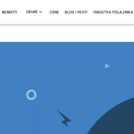
OBUKE
BENEFITI
CENE
BLOG I VESTI
ISKUSTVA POLAZNIKA