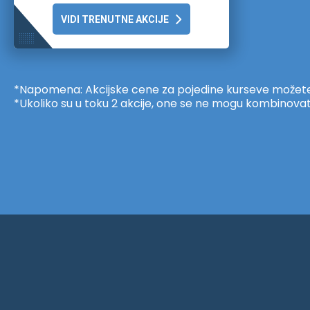
VIDI TRENUTNE AKCIJE
*Napomena: Akcijske cene za pojedine kurseve možete v
*Ukoliko su u toku 2 akcije, one se ne mogu kombinovat