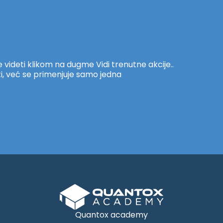
ideti klikom na dugme Vidi trenutne akcije..
i, već se primenjuje samo jedna
Quantox academy