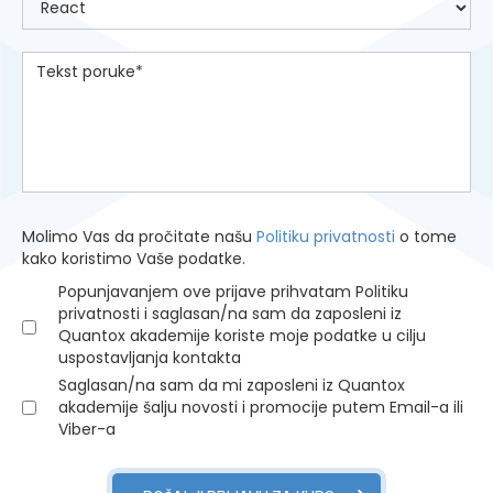
Molimo Vas da pročitate našu
Politiku privatnosti
o tome
kako koristimo Vaše podatke.
Popunjavanjem ove prijave prihvatam Politiku
privatnosti i saglasan/na sam da zaposleni iz
Quantox akademije koriste moje podatke u cilju
uspostavljanja kontakta
Saglasan/na sam da mi zaposleni iz Quantox
akademije šalju novosti i promocije putem Email-a ili
Viber-a