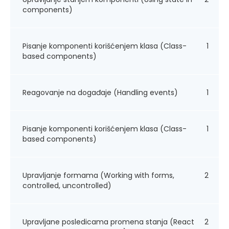
components)
Pisanje komponenti korišćenjem klasa (Class-
1
based components)
Reagovanje na događaje (Handling events)
1
Pisanje komponenti korišćenjem klasa (Class-
1
based components)
Upravljanje formama (Working with forms,
2
controlled, uncontrolled)
Upravljane posledicama promena stanja (React
2