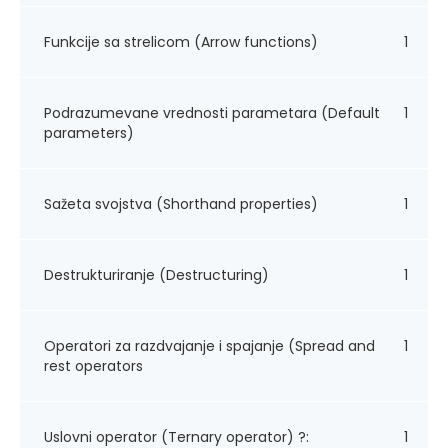
Funkcije sa strelicom (Arrow functions)
1
Podrazumevane vrednosti parametara (Default
1
parameters)
Sažeta svojstva (Shorthand properties)
1
Destrukturiranje (Destructuring)
1
Operatori za razdvajanje i spajanje (Spread and
1
rest operators
Uslovni operator (Ternary operator) ?:
1