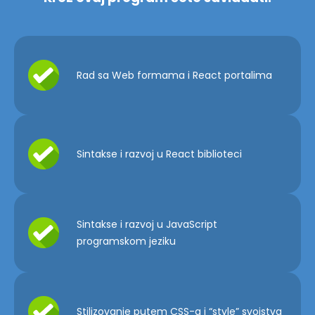
Rad sa Web formama i React portalima
Sintakse i razvoj u React biblioteci
Sintakse i razvoj u JavaScript
programskom jeziku
Stilizovanje putem CSS-a i “style” svojstva