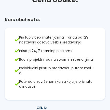
Kurs obuhvata:
Pristup video materijalima i fondu od 129
nastavnih časova vežbi i predavanja
Pristup 24/7 Learning platformi
Radni projekti i rad na stvarnim scenarijima
Individualni pristup predavaču putem mail-
a
Potvrda o završenom kursu koja je priznata
u industriji
CENA: