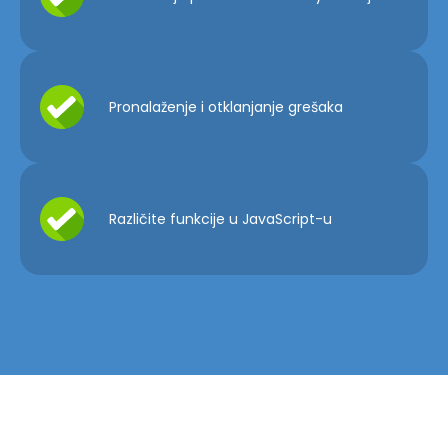
Pronalaženje i otklanjanje grešaka
Različite funkcije u JavaScript-u