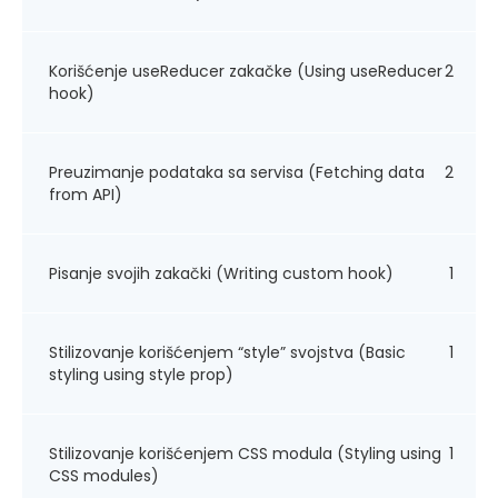
Korišćenje useReducer zakačke (Using useReducer
2
hook)
Preuzimanje podataka sa servisa (Fetching data
2
from API)
Pisanje svojih zakački (Writing custom hook)
1
Stilizovanje korišćenjem “style” svojstva (Basic
1
styling using style prop)
Stilizovanje korišćenjem CSS modula (Styling using
1
CSS modules)