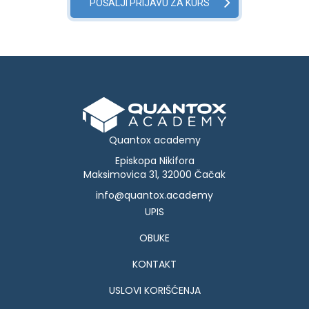
Quantox academy
Episkopa Nikifora
Maksimovica 31, 32000 Čačak
info@quantox.academy
UPIS
OBUKE
KONTAKT
USLOVI KORIŠĆENJA