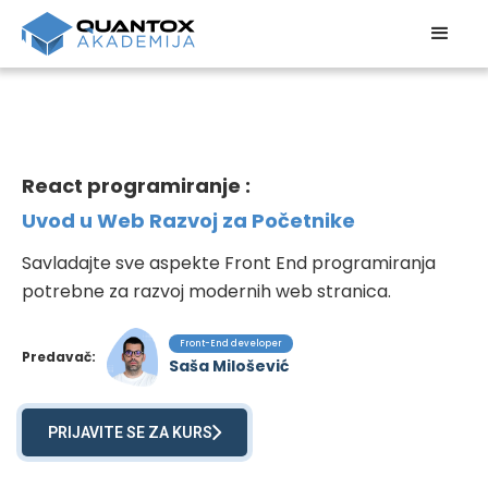
React programiranje :
Uvod u Web Razvoj za Početnike
Savladajte sve aspekte Front End programiranja
potrebne za razvoj modernih web stranica.
Front-End developer
Predavač:
Saša Milošević
PRIJAVITE SE ZA KURS