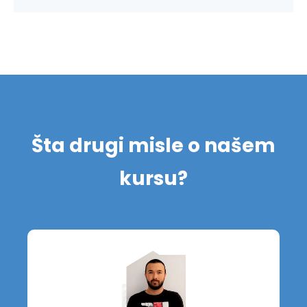
Šta drugi misle o našem
kursu?