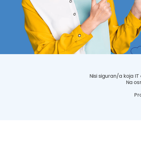
Nisi siguran/a koja IT
Na osn
Pro