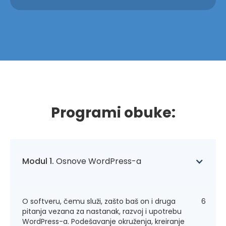
Programi obuke:
Modul 1.
Osnove WordPress-a
O softveru, čemu služi, zašto baš on i druga
6
pitanja vezana za nastanak, razvoj i upotrebu
WordPress-a. Podešavanje okruženja, kreiranje