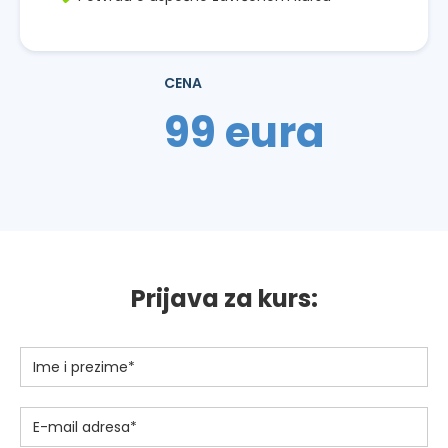
CENA
99 eura
Prijava za kurs: