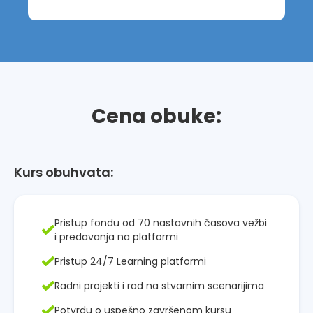
Cena obuke:
Kurs obuhvata:
Pristup fondu od 70 nastavnih časova vežbi
i predavanja na platformi
Pristup 24/7 Learning platformi
Radni projekti i rad na stvarnim scenarijima
Potvrdu o uspešno završenom kursu