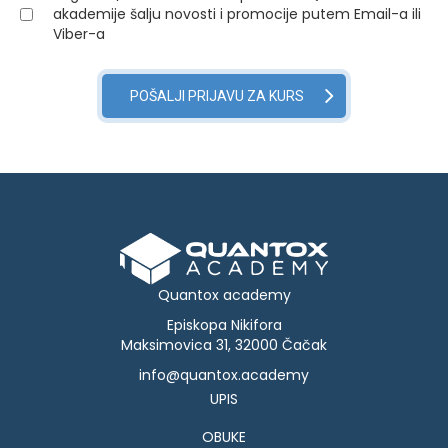
akademije šalju novosti i promocije putem Email-a ili
Viber-a
Quantox academy
Episkopa Nikifora
Maksimovica 31, 32000 Čačak
info@quantox.academy
UPIS
OBUKE