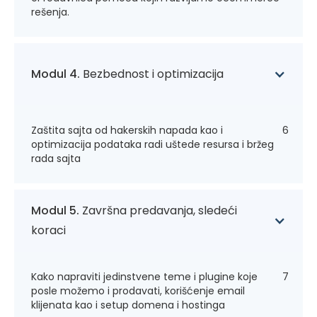
rešenja.
Modul 4.
Bezbednost i optimizacija
Zaštita sajta od hakerskih napada kao i
6
optimizacija podataka radi uštede resursa i bržeg
rada sajta
Modul 5.
Završna predavanja, sledeći
koraci
Kako napraviti jedinstvene teme i plugine koje
7
posle možemo i prodavati, korišćenje email
klijenata kao i setup domena i hostinga