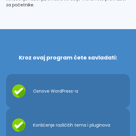
za početnike.
Kroz ovaj program ćete savladati:
Osnove WordPress-a
Korišćenje različitih tema i pluginova