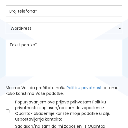
Molimo Vas da pročitate našu
Politiku privatnosti
o tome
kako koristimo Vaše podatke.
Popunjavanjem ove prijave prihvatam Politiku
privatnosti i saglasan/na sam da zaposleni iz
Quantox akademije koriste moje podatke u cilju
uspostavljanja kontakta
Saglasan/na sam da mi zaposleni iz Quantox