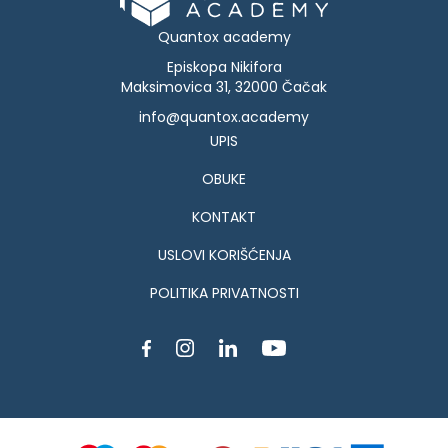
Quantox academy
Episkopa Nikifora
Maksimovica 31, 32000 Čačak
info@quantox.academy
UPIS
OBUKE
KONTAKT
USLOVI KORIŠĆENJA
POLITIKA PRIVATNOSTI