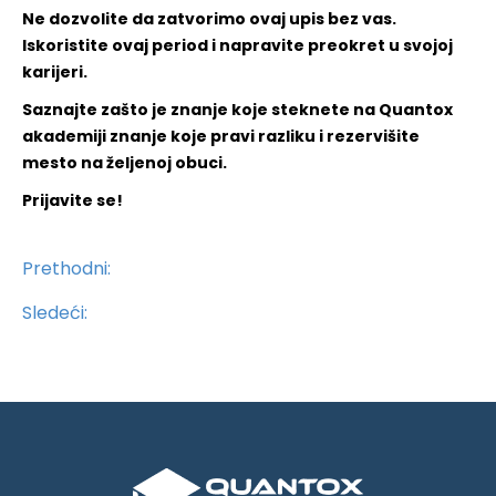
Ne dozvolite da zatvorimo ovaj upis bez vas.
Iskoristite ovaj period i napravite preokret u svojoj
karijeri.
Saznajte zašto je znanje koje steknete na Quantox
akademiji znanje koje pravi razliku i rezervišite
mesto na željenoj obuci.
Prijavite se!
Prethodni:
Sledeći: