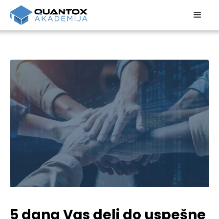
5 dana Vas deli do uspešne